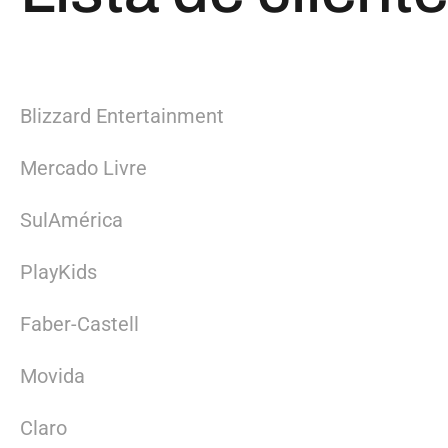
Blizzard Entertainment
Mercado Livre
SulAmérica
PlayKids
Faber-Castell
Movida
Claro