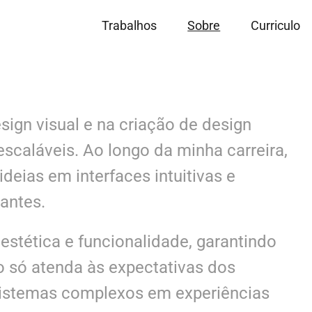
Trabalhos
Sobre
Curriculo
ign visual e na criação de design
scaláveis. Ao longo da minha carreira,
deias em interfaces intuitivas e
antes.
estética e funcionalidade, garantindo
o só atenda às expectativas dos
sistemas complexos em experiências