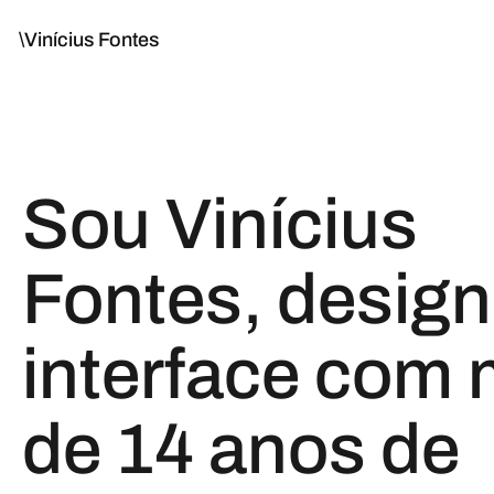
\Vinícius Fontes
Sou Vinícius
Fontes, design
interface com 
de 14 anos de