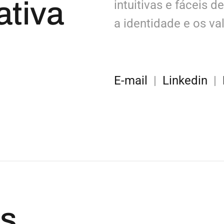
ativa
intuitivas e fáceis 
a identidade e os va
E-mail
|
Linkedin
|
es