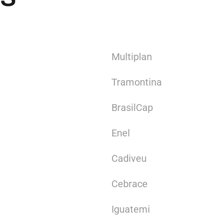
Multiplan
Tramontina
BrasilCap
Enel
Cadiveu
Cebrace
Iguatemi