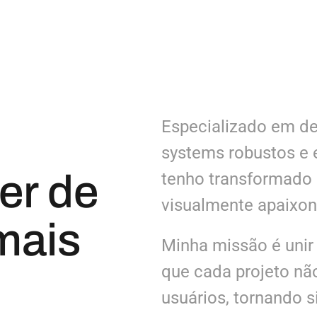
Especializado em des
systems robustos e e
er de
tenho transformado i
visualmente apaixon
mais
Minha missão é unir 
que cada projeto nã
usuários, tornando 