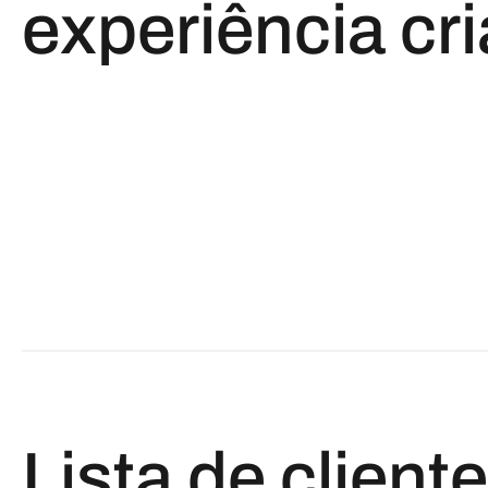
experiência cri
Lista de client