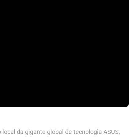
o local da gigante global de tecnologia ASUS,