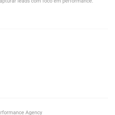
capturar leads com foco em performance.
erformance Agency