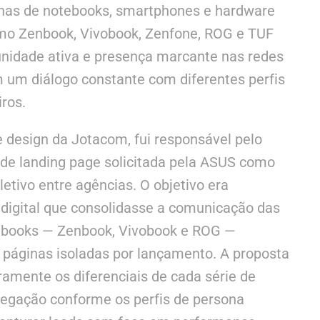
nhas de notebooks, smartphones e hardware
mo Zenbook, Vivobook, Zenfone, ROG e TUF
dade ativa e presença marcante nas redes
 um diálogo constante com diferentes perfis
ros.
 design da Jotacom, fui responsável pelo
de landing page solicitada pela ASUS como
etivo entre agências. O objetivo era
digital que consolidasse a comunicação das
tebooks — Zenbook, Vivobook e ROG —
 páginas isoladas por lançamento. A proposta
ramente os diferenciais de cada série de
avegação conforme os perfis de persona