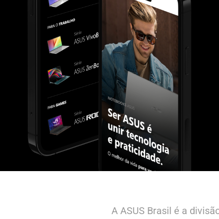
A ASUS Brasil é a divisã