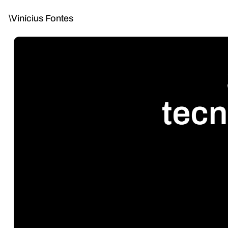
\Vinícius Fontes