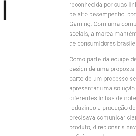
l
reconhecida por suas li
de alto desempenho, co
Gaming. Com uma comuni
sociais, a marca mantém
de consumidores brasilei
Como parte da equipe de
design de uma proposta 
parte de um processo sel
apresentar uma solução 
diferentes linhas de no
reduzindo a produção de
precisava comunicar cla
produto, direcionar a n