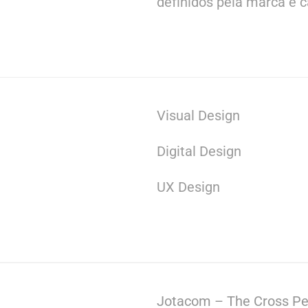
definidos pela marca e 
Visual Design
Digital Design
UX Design
Jotacom – The Cross P